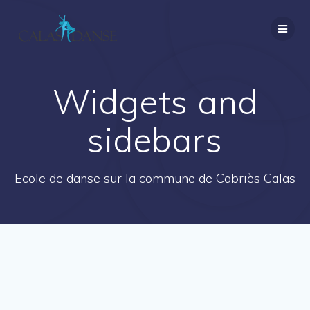
Passer
au
contenu
Widgets and
sidebars
Ecole de danse sur la commune de Cabriès Calas